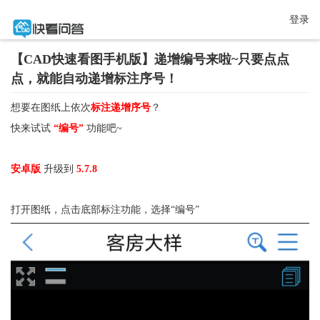
登录
【CAD快速看图手机版】递增编号来啦~只要点点
点，就能自动递增标注序号！
想要在图纸上依次
标注递增序号
？
快来试试 
“编号” 
功能吧~
安卓版 
升级到 
5.7.8
打开图纸，点击底部标注功能，选择“编号”