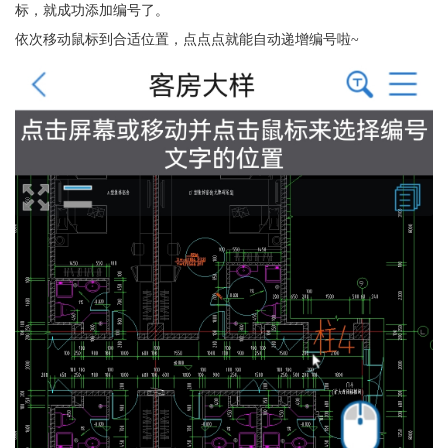
标，就成功添加编号了。
依次移动鼠标到合适位置，点点点就能自动递增编号啦~