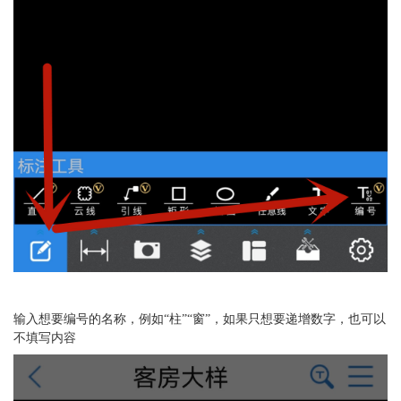
输入想要编号的名称，例如“柱”“窗”，如果只想要递增数字，也可以
不填写内容