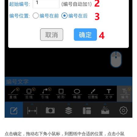
点击确定，拖动右下角小鼠标，到图纸中合适的位置，点击小鼠