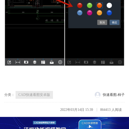
分类：
CAD快速看图安卓版
快速看图-柿子
2022年03月14日 15:39
864413 人阅读