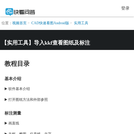
登录
位置：
视频首页
CAD快速看图Android版
实用工具
【实用工具】导入kkf查看图纸及标注
教程目录
基本介绍
▶️ 软件基本介绍
▶️ 打开图纸方法和外部参照
标注测量
▶️ 画直线
▶️ 方框、椭圆、任意线、文字