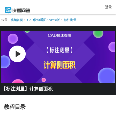
登录
位置：
视频首页
CAD快速看图Android版
标注测量
【标注测量】计算侧面积
教程目录