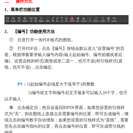
二.     操作方式
1、菜单栏功能位置
2、  【编号】功能使用方法
	①　任意打开一张PDF格式的图纸。
    ②　打开PDF后，点击【编号】按钮会默认进入“设置编号”的页
签。根据弹窗要求输入编号内容(输入起始编号、编号前缀或者后
缀)、设置边框的样式(圆形或形二选一，也可不选)和引线样式(直
线，也可不选)，点击确定。
           PS：
1)起始编号必须是大于或等于1的整数
                    2)编号前文字和编号后文字最多可以输入20个字，也可
以不输入
③　
点击确定后，然后会返回到PDF界面，如果您设置的引线样
式为“无”，则在图纸上直接点击需要编号的位置，即可生成编号，继
续点击则编号数字自动增加；如果您设置的引线样式为“直线”，需要
您先点击编号指向的位置，再点击编号的位置，即可生成带引线的
编号。