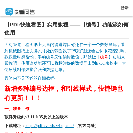
登录
【PDF快速看图】实用教程 ——【编号】功能该如何
使用！
面对管道工程图纸上大量的管道焊口你还在一个一个数数量吗，看
到机械图纸上关键尺寸处的带圈数字“气泡”图还会让你眼花缭乱吗。
数数量时想偷懒，手动编号又怕输错数值，那就让【
编号
】功能来
帮你吧！使用该功能还可以将标注好的数据导出到Excel表格中，方
便后续制作焊接台账和数据记录。
具体内容见下述的详细教程~
新增多种编号边框，和引线样式，快捷键也
有更新！！！
一、准备工作
软件升级到v3.11.0.35及以上的版本
下载地址：
https://pdf.everdrawing.com/
（官方网址）