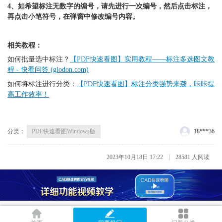
4、如希望标注无数字的编号，请先进行一次编号，然后点击标注，
再点击小笔符号，在弹窗中修改编号内容。
相关教程：
如何批量选中标注？
【PDF快速看图】实用教程——标注多选图文教
程 - 快看问答 (glodon.com)
如何将标注进行分类：
【PDF快速看图】标注分类强势来袭，咔咔提
高工作效率！
分类：
PDF快速看图Windows版
18***36
2023年10月18日 17:22
28581 人阅读