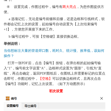
   ④
 设置完成，作图过程中，编号有
两大亮点
，为您作图提供方
便。
     a 选项记忆，无论是编号前缀和后缀，还是边框和引线样式，软
件都会记忆上次的设置，起始编号自动设置为【上次结束编号
+1】，方便您开展接下来的工作。
     b 编号过程中，可按【空格键】直接切换边框。
举例说明：
当你想标注大量的管道焊口数，耗时久、统计慢、效率低，该如何
操作？
	打开一张PDF后，点击【编号】按钮，在弹出框的起始编号输
入“1”，编号前文字设置“A”，边框样式设置为“圆形”，引线为“直
线”，再点击确定，返回PDF图纸后，在图纸上所需要标记的位置点
击即可，作图过程中，
【空格】
可以切换边框样式，且再次点击
【编号】功能时，记忆上次设置。（如下方动图所示）
初次设置