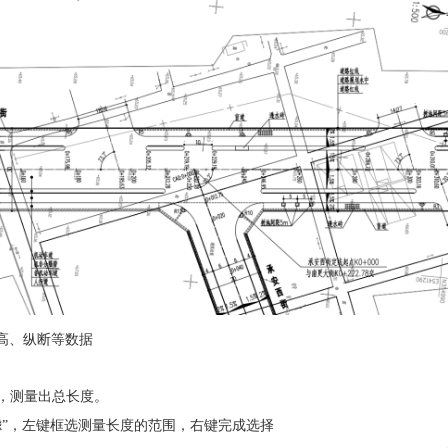
高、纵断等数据
，测量出总长度。
滤”，左键框选测量长度的范围，右键完成选择