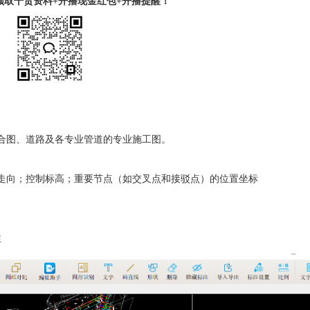
取干货资料+开播现金红包+开播提醒！ 
合图、道路及各专业管道的专业施工图。
走向；控制标高；重要节点（如交叉点和接驳点）的位置坐标
注