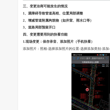
三、变更洽商可能发生的情况
1、遇障碍导致管道高程、位置局部调整
2、增减管道附属构筑物（如井室、雨水口等）
3、道路局部预留开口
四、变更需要用到的快看功能
1.现场变更：保存录音、添加照片（手机快看）
添加照片：照相-选择添加照片的位置-选择添加类别-添加