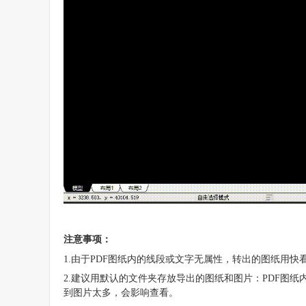
注意事项：
1.由于PDF图纸内的线段或文字无属性，转出的图纸用
2.建议用默认的文件夹存放导出的图纸和图片：PDF图
到图片太多，会影响查看。