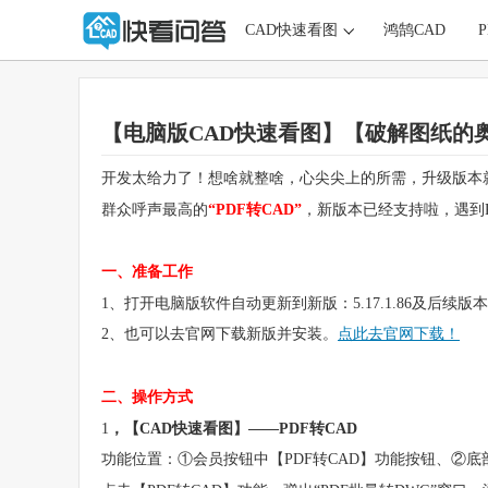
CAD快速看图
鸿鹄CAD
【电脑版CAD快速看图】【破解图纸的奥
开发太给力了！想啥就整啥，心尖尖上的所需，升级版本
群众呼声最高的
“PDF转CAD”
，新版本已经支持啦，遇到
一、准备工作
1、打开电脑版软件自动更新到新版：5.17.1.86及后续版
2、也可以去官网下载新版并安装。
点此去官网下载！
二、操作方式
1
，【CAD快速看图】——PDF转CAD
功能位置：①会员按钮中【PDF转CAD】功能按钮、②底