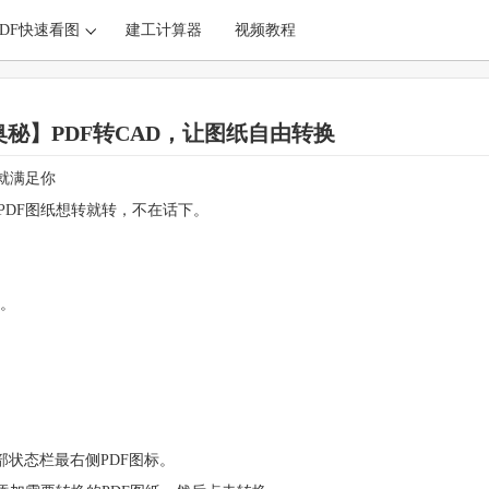
PDF快速看图
建工计算器
视频教程
秘】PDF转CAD，让图纸自由转换
就满足你
PDF图纸想转就转，不在话下。
本。
部状态栏最右侧PDF图标。