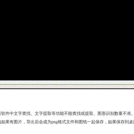
快看软件中文字查找、文字提取等功能不能查找或提取、图形识别数量不准
纸内如果有图片，导出后会成为png格式文件和图纸一起保存，如果保存到桌