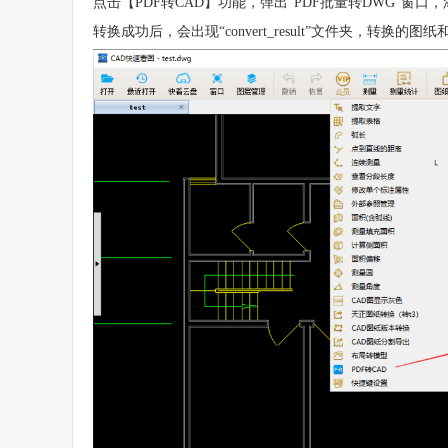
点击【PDF转CAD】功能，弹出“PDF批量转DWG”窗
转换成功后，会出现“convert_result”文件夹，转换的