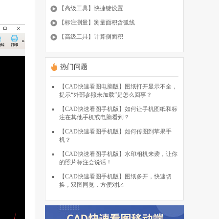
【高级工具】快捷键设置
【标注测量】测量面积含弧线
【高级工具】计算侧面积
热门问题
【CAD快速看图电脑版】图纸打开显示不全，
提示“外部参照未加载”是怎么回事？
【CAD快速看图手机版】如何让手机图纸和标
注在其他手机或电脑看到？
【CAD快速看图手机版】如何传图到苹果手
机？
【CAD快速看图手机版】水印相机来袭，让你
的照片标注会说话！
【CAD快速看图手机版】图纸多开，快速切
换，双图同览，方便对比