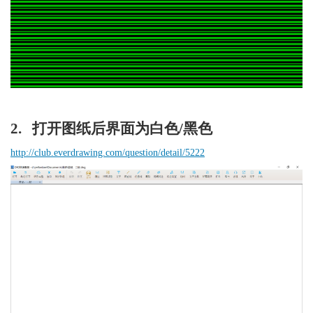
2.   打开图纸后界面为白色/黑色
http://club.everdrawing.com/question/detail/5222