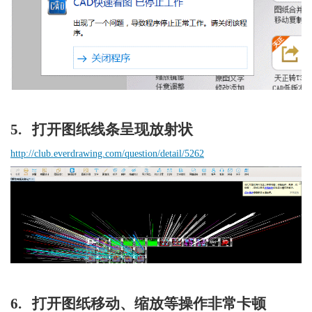
5.   打开图纸线条呈现放射状
http://club.everdrawing.com/question/detail/5262
6.   打开图纸移动、缩放等操作非常卡顿