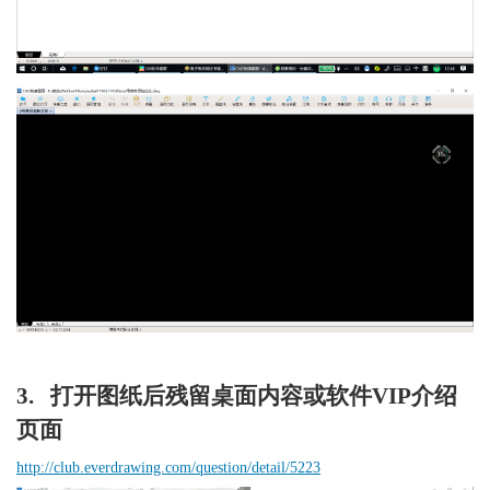
3.   打开图纸后残留桌面内容或软件VIP介绍
页面
http://club.everdrawing.com/question/detail/5223