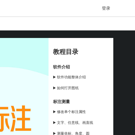
登录
教程目录
软件介绍
▶️ 软件功能整体介绍
▶️ 如何打开图纸
标注测量
▶️ 修改单个标注属性
▶️ 文字、任意线、画直线
▶️ 测量坐标、角度、圆