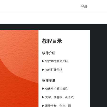
登录
教程目录
软件介绍
▶️ 软件功能整体介绍
▶️ 如何打开图纸
标注测量
▶️ 修改单个标注属性
▶️ 文字、任意线、画直线
▶️ 测量坐标、角度、圆