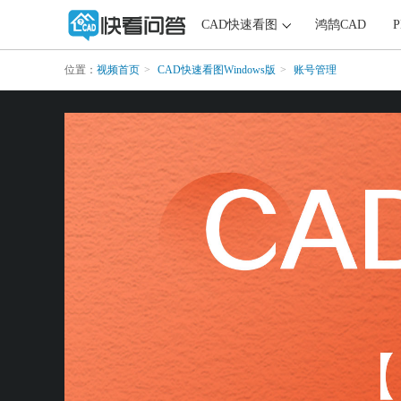
CAD快速看图
鸿鹄CAD
位置：
视频首页
CAD快速看图Windows版
账号管理