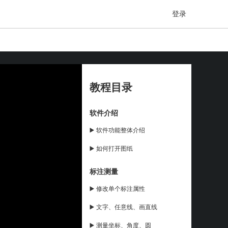
登录
教程目录
软件介绍
▶️ 软件功能整体介绍
▶️ 如何打开图纸
标注测量
▶️ 修改单个标注属性
▶️ 文字、任意线、画直线
▶️ 测量坐标、角度、圆