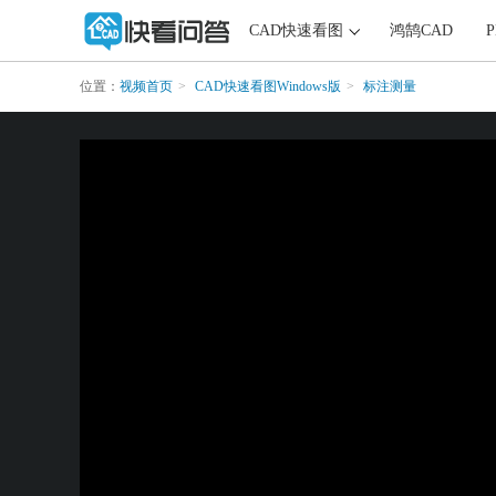
CAD快速看图
鸿鹄CAD
位置：
视频首页
CAD快速看图Windows版
标注测量