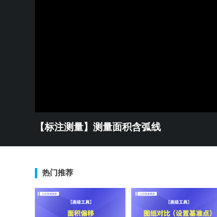
【标注测量】测量面积含弧线
热门推荐