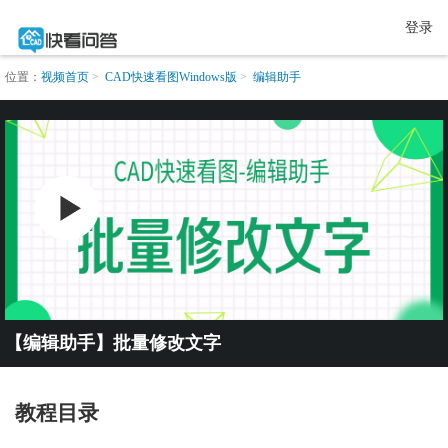
登录
位置：
视频首页
CAD快速看图Windows版
编辑助手
【编辑助手】批量修改文字
教程目录