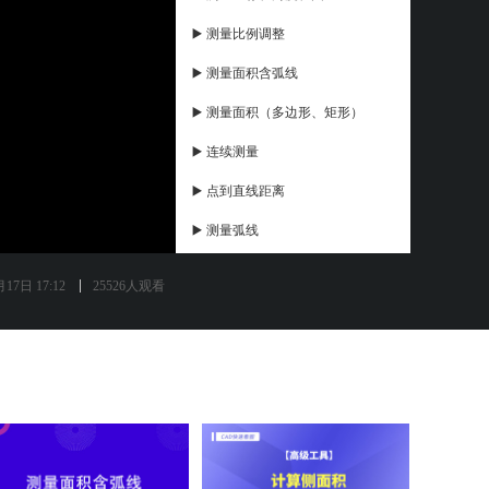
▶️ 测量比例调整
▶️ 测量面积含弧线
▶️ 测量面积（多边形、矩形）
▶️ 连续测量
▶️ 点到直线距离
▶️ 测量弧线
▶️ 测量距离（对齐、线性）
17日 17:12
25526人观看
▶️ 标注设置
▶️ 弧线智能打断
▶️ 云线，引线
▶️ 矩形、椭圆
▶️ 电脑端添加照片标注