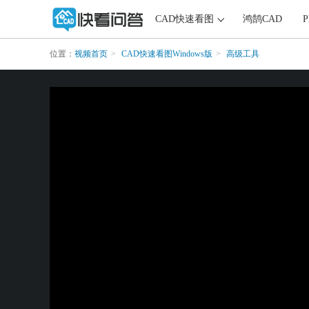
CAD快速看图
鸿鹄CAD
位置：
视频首页
CAD快速看图Windows版
高级工具