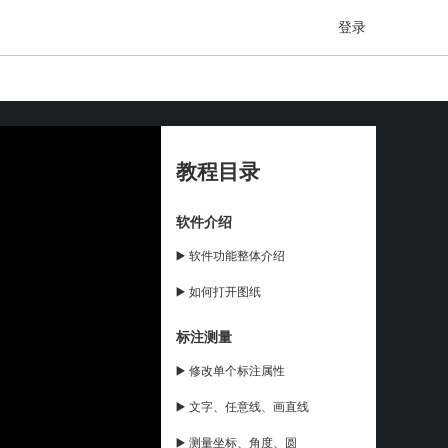
登录
教程目录
软件介绍
▶️ 软件功能整体介绍
▶️ 如何打开图纸
标注测量
▶️ 修改单个标注属性
▶️ 文字、任意线、画直线
▶️ 测量坐标、角度、圆