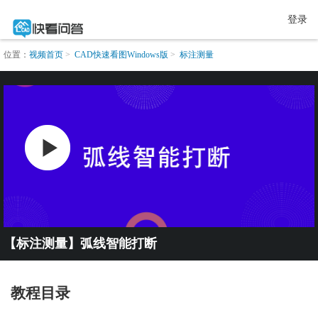
登录
位置：
视频首页
CAD快速看图Windows版
标注测量
【标注测量】弧线智能打断
教程目录