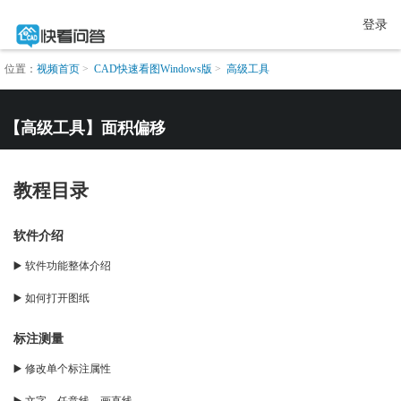
登录
位置：
视频首页
CAD快速看图Windows版
高级工具
【高级工具】面积偏移
教程目录
软件介绍
▶️ 软件功能整体介绍
▶️ 如何打开图纸
标注测量
▶️ 修改单个标注属性
▶️ 文字、任意线、画直线