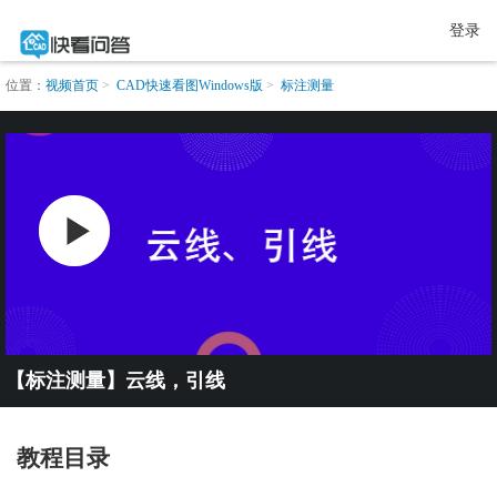
登录
位置：
视频首页
CAD快速看图Windows版
标注测量
【标注测量】云线，引线
教程目录