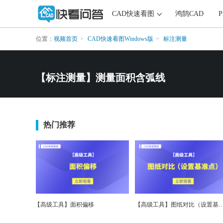
CAD快速看图
鸿鹄CAD
位置：
视频首页
CAD快速看图Windows版
标注测量
【标注测量】测量面积含弧线
热门推荐
【高级工具】面积偏移
【高级工具】图纸对比（设