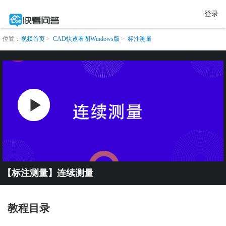
登录
位置：
视频首页
CAD快速看图Windows版
标注测量
【标注测量】连续测量
教程目录