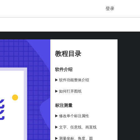
登录
教程目录
软件介绍
▶️ 软件功能整体介绍
▶️ 如何打开图纸
标注测量
▶️ 修改单个标注属性
▶️ 文字、任意线、画直线
▶️ 测量坐标、角度、圆