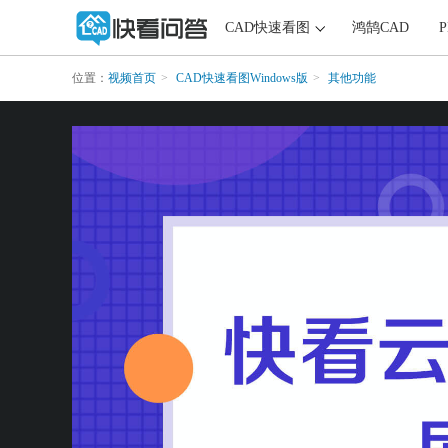
CAD快速看图
鸿鹄CAD
位置：
视频首页
CAD快速看图Windows版
其他功能