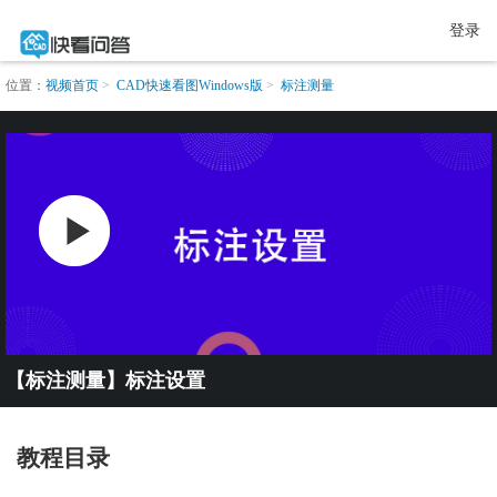
登录
位置：
视频首页
CAD快速看图Windows版
标注测量
【标注测量】标注设置
教程目录